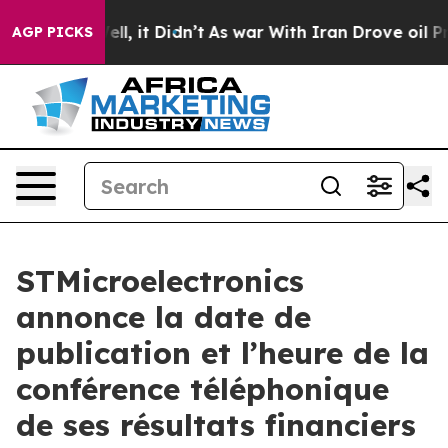
40%. Well, it Didn’t
As war With Iran Drove oil Pric
AGP PICKS
STMicroelectronics
annonce la date de
publication et l’heure de la
conférence téléphonique
de ses résultats financiers