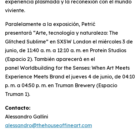
experiencia plasmada y la reconexión con el mundo
viviente.
Paralelamente a la exposición, Petrić
presentará “
Arte, tecnología y naturaleza: The
Glitched Sublime”
en SXSW London el miércoles 3 de
junio, de 11:40 a. m. a 12:10 a. m. en Protein Studios
(Espacio 2). También aparecerá en el
panel
Worldbuilding for the Senses: When Art Meets
Experience Meets Brand
el jueves 4 de junio, de 04:10
p. m. a 04:50 p. m. en Truman Brewery (Espacio
Truman 1).
Contacto:
Alessandro Gallini
alessandro@thehouseoffineart.com