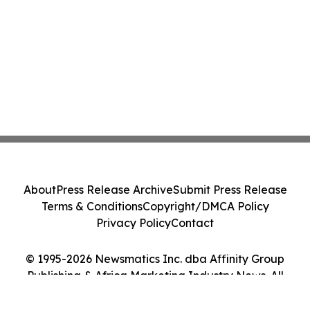
About
Press Release Archive
Submit Press Release
Terms & Conditions
Copyright/DMCA Policy
Privacy Policy
Contact
© 1995-2026 Newsmatics Inc. dba Affinity Group
Publishing & Africa Marketing Industry News. All
Rights Reserved.