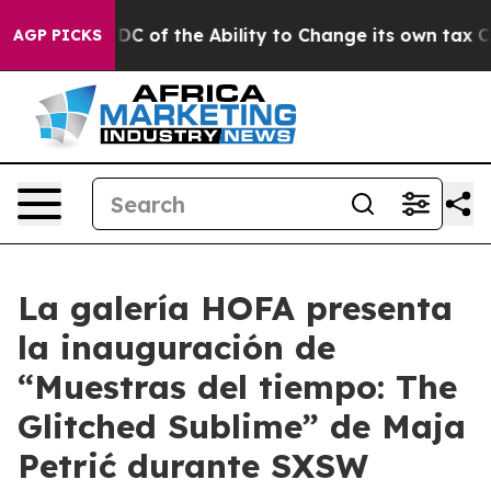
ld Strip DC of the Ability to Change its own tax Cod
AGP PICKS
La galería HOFA presenta
la inauguración de
“Muestras del tiempo: The
Glitched Sublime” de Maja
Petrić durante SXSW