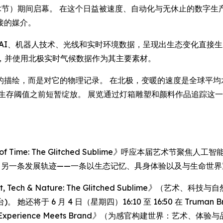
南偏南艺术节）期间启幕。 在这个日益被速度、自动化与无休止的数
接的媒介。
AI、机器人技术、光线和实时环境数据，呈现出生态变化直接生成艺术形态
 合作开发，并使用北极实时气候数据作为其主要素材。
的描绘，而是对它的物理记录。 在北极，变暖的速度是全球平均
生存阈值之前短暂绽放。 展览通过灯箱雕塑和颜料作品追踪这一演
f Time: The Glitched Sublime》
呼应本届艺术节聚焦人工智能
出了另一条发展轨迹——一条以生态记忆、具身体验以及与生命世
, Tech & Nature: The Glitched Sublime》
（艺术、科技与自然
号舞台)。 她还将于 6 月 4 日（星期四）16:10 至 16:50 在 Truman
s Experience Meets Brand》
（为感官构建世界：艺术、体验与