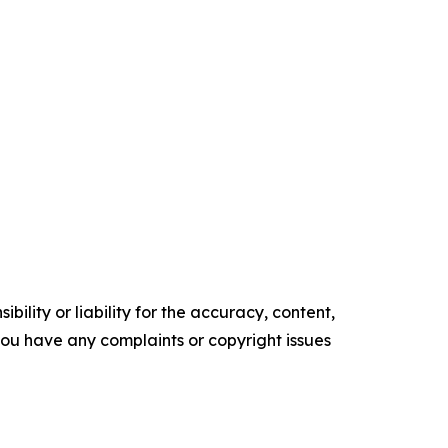
ility or liability for the accuracy, content,
f you have any complaints or copyright issues