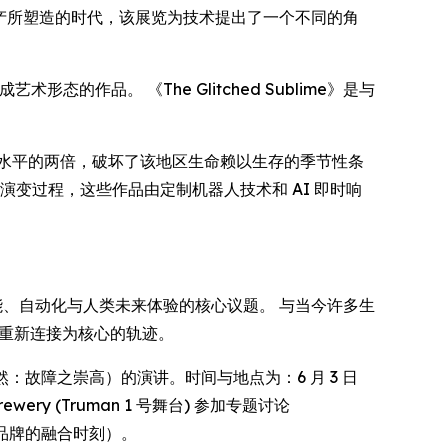
字生产所塑造的时代，该展览为技术提出了一个不同的角
的作品。 《The Glitched Sublime》是与
水平的两倍，破坏了该地区生命赖以生存的季节性条
变过程，这些作品由定制机器人技术和 AI 即时响
、自动化与人类未来体验的核心议题。 与当今许多生
界重新连接为核心的轨迹。
：故障之崇高）的演讲。时间与地点为：6 月 3 日
 Brewery (Truman 1 号舞台) 参加专题讨论
品牌的融合时刻）。