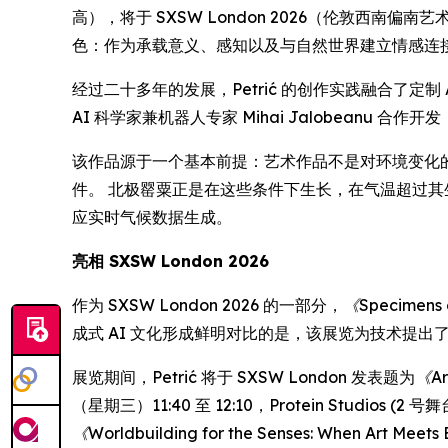
高），将于 SXSW London 2026（伦敦西
色：作为承载意义、感知以及与自然世界建立情感连
经过二十多年的发展，Petrić 的创作实践融合了定制 
AI 科学家兼机器人专家 Mihai Jalobeanu
该作品源于一个基本前提：艺术作品不是对环境变化
件。 北极罂粟正是在这些条件下生长，在气温超过其
应实时气候数据生成。
亮相 SXSW London 2026
作为 SXSW London 2026 的一部分，
《Specimens o
成式 AI 文化形成鲜明对比的是，该展览为技术提
展览期间，Petrić 将于 SXSW London 发表题为
《Art
（星期三）11:40 至 12:10，Protein Studios (2 
《Worldbuilding for the Senses: When Art Meet