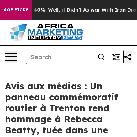
Around 40%. Well, it Didn’t
As war With Iran Drove o
AGP PICKS
Avis aux médias : Un
panneau commémoratif
routier à Trenton rend
hommage à Rebecca
Beatty, tuée dans une