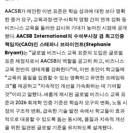
AACSB가 제안한 이번 표준은 학습 성과에 대한 보다 명확
한 증거 요구, 교육과정·연구·사회적 영향 간의 연계 강화 등
비즈니스 교육을 둘러싼 감시와 기대가 높아진 시점에 공개
됐다.
AACSB International의 수석부사장 겸 최고인증
책임자(CAO)인 스테파니 브라이언트(Stephanie
Bryant)
는 “글로벌 비즈니스 교육 표준의 도입은 글로벌
표준 제정자로서 AACSB의 역할을 공고히 하고, 비즈니스
교육 전반의 생태계를 강화한다”며, 이번 초안이 학교들에
“교육의 품질을 입증할 수 있는 명확하고 유연한 프레임워
크”를 제공하고 “지속적인 개선을 가속화하는 데 기여할
것”이라고 말했다. 새롭게 제시된 글로벌 비즈니스 교육 표
준과 2026 회계학 인증 기준은 학습자 요구의 변화, 노동 시
장의 구조적 변화, 급속한 기술 발전 속에서 학교들이 효과
적으로 대응할 수 있도록 돕는 동시에, 품질과 지속적 개선
을 위한 일관된 글로벌 기준을 유지하도록 설계됐다.