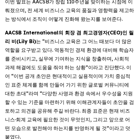
이번 발표는 AACSB가 창립 110주년을 맞이하는 시점에 이
뤄졌으며, 전 세계 비즈니스 교육의 품질과 영향력을 제고하
는 방식에서 조직이 어떻게 진화해 왔는지를 보여준다.
AACSB International의 회장 겸 최고경영자(CEO)인 릴
리 비(Lily Bi)
는 “비즈니스 교육은 그 어느 때보다 더 많은
역할을 요구받고 있다. 역동적인 경제 환경에 대비해 학습자
를 준비시키고, 실무에 기여하는 지식을 창출하며, 사회적
과제 해결에도 도움을 줘야 하는 상황”이라고 진단했다. 이
어 “이번 공개 초안은 현대적이고 실용적이며 가치 중심적
인 표준 체계를 함께 만들어 가기 위한 글로벌 커뮤니티에
대한 초대”라며 “다양한 사명과 환경 속에서 우수성을 지원
할 수 있는 기준을 마련하기 위해 이해관계자들이 초안을 검
토하고 의견을 공유해 주길 바란다. 최종 표준은 현재 비즈
니스·회계 교육에 필요한 것이 무엇인지, 그리고 앞으로 어
떤 모습으로 발전해야 하는지를 반영하게 될 것”이라고 덧
붙였다.