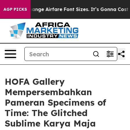
ying To Change Airfare Font Sizes. It’s Gonna Cost You
AGP PICKS
HOFA Gallery
Mempersembahkan
Pameran Specimens of
Time: The Glitched
Sublime Karya Maja