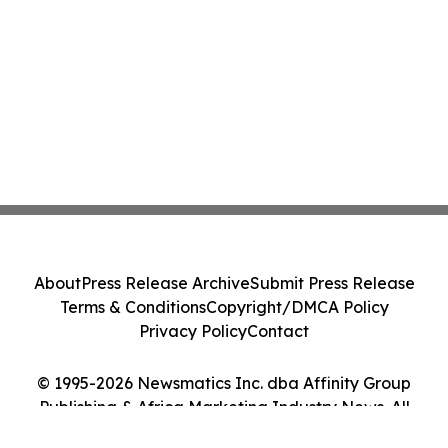
About
Press Release Archive
Submit Press Release
Terms & Conditions
Copyright/DMCA Policy
Privacy Policy
Contact
© 1995-2026 Newsmatics Inc. dba Affinity Group
Publishing & Africa Marketing Industry News. All
Rights Reserved.