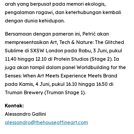
arah yang berpusat pada memori ekologis,
pengalaman ragawi, dan keterhubungan kembali
dengan dunia kehidupan.
Bersamaan dengan pameran ini, Petrić akan
mempresentasikan
Art, Tech & Nature: The Glitched
Sublime
di SXSW London pada Rabu, 3 Juni, pukul
11.40 hingga 12.10 di Protein Studios (Stage 2). Ia
juga akan tampil dalam panel
Worldbuilding for the
Senses: When Art Meets Experience Meets Brand
pada Kamis, 4 Juni, pukul 16.10 hingga 16.50 di
Truman Brewery (Truman Stage 1).
Kontak:
Alessandro Gallini
alessandro@thehouseoffineart.com