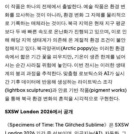
이 작품은 하나의 전제에서 출발한다. 예술 작품은 환경 변
화를 묘사하는 것이 아니라, 환경 변화 그 자체를 물리적으
로 기록하는 매체라는 것이다. 북극 지역은 현재 지구 평균
보다 두 배 빠른 속도로 온난화가 진행되고 있으며, 이로 인
해 해당 지역 생태계가 의존해 온 계절적 환경 조건이 불안
정해지고 있다. 북극양귀비(Arctic poppy)는 이러한 환경
속에서 짧은 기간 꽃을 피우지만, 기온이 생존 한계를 넘어
서는 순간 사라질 위험에 놓인다. 이번 전시는 이러한 생태
계의 붕괴 과정을 추적한다. 맞춤형 로보틱스와 AI가 실시
간 기후 데이터에 반응해 생성하는 라이트박스 조각
(lightbox sculptures)과 안료 기반 작품(pigment works)
을 통해 북극 환경 변화의 흔적을 시각적으로 구현한다.
SXSW London 2026
에서
공개
《
Specimens of Time: The Glitched Sublime
》은 SXSW
London 2026 기간 중 선보이며, 인공지능(AI), 자동화, 그