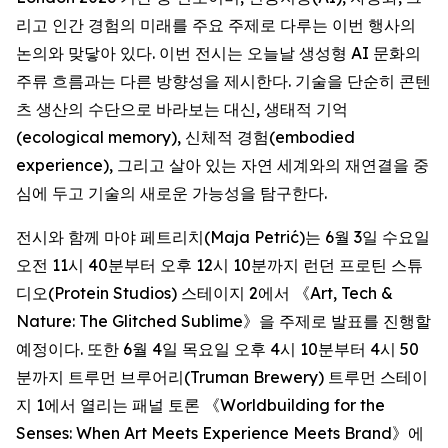
리고 인간 경험의 미래를 주요 주제로 다루는 이번 행사의
논의와 맞닿아 있다. 이번 전시는 오늘날 생성형 AI 문화의
주류 흐름과는 다른 방향성을 제시한다. 기술을 단순히 콘텐
츠 생산의 수단으로 바라보는 대신, 생태적 기억
(ecological memory), 신체적 경험(embodied
experience), 그리고 살아 있는 자연 세계와의 재연결을 중
심에 두고 기술의 새로운 가능성을 탐구한다.
전시와 함께 마야 페트리치(Maja Petrić)는 6월 3일 수요일
오전 11시 40분부터 오후 12시 10분까지 런던 프로틴 스튜
디오(Protein Studios) 스테이지 2에서 《
Art, Tech &
Nature: The Glitched Sublime
》을 주제로 발표를 진행할
예정이다. 또한 6월 4일 목요일 오후 4시 10분부터 4시 50
분까지 트루먼 브루어리(Truman Brewery) 트루먼 스테이
지 1에서 열리는 패널 토론 《
Worldbuilding for the
Senses: When Art Meets Experience Meets Brand
》에