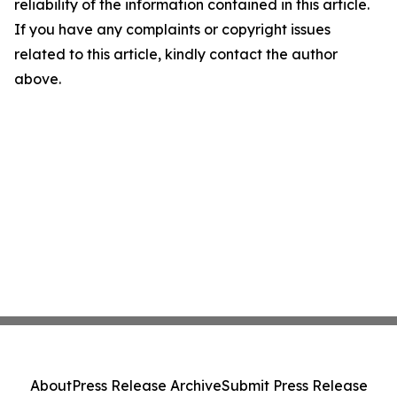
reliability of the information contained in this article.
If you have any complaints or copyright issues
related to this article, kindly contact the author
above.
About
Press Release Archive
Submit Press Release