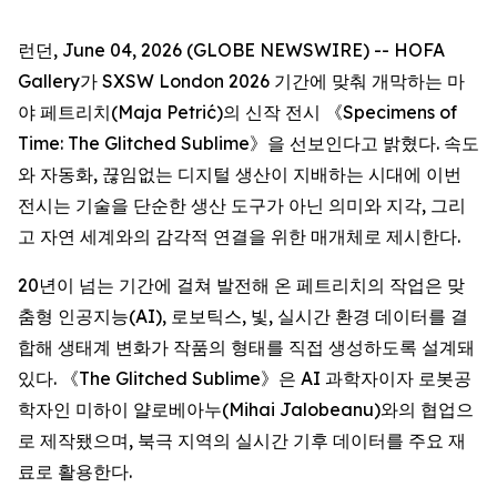
런던, June 04, 2026 (GLOBE NEWSWIRE) -- HOFA
Gallery가 SXSW London 2026 기간에 맞춰 개막하는 마
야 페트리치(Maja Petrić)의 신작 전시 《
Specimens of
Time: The Glitched Sublime
》을 선보인다고 밝혔다. 속도
와 자동화, 끊임없는 디지털 생산이 지배하는 시대에 이번
전시는 기술을 단순한 생산 도구가 아닌 의미와 지각, 그리
고 자연 세계와의 감각적 연결을 위한 매개체로 제시한다.
20년이 넘는 기간에 걸쳐 발전해 온 페트리치의 작업은 맞
춤형 인공지능(AI), 로보틱스, 빛, 실시간 환경 데이터를 결
합해 생태계 변화가 작품의 형태를 직접 생성하도록 설계돼
있다. 《The Glitched Sublime》은 AI 과학자이자 로봇공
학자인 미하이 얄로베아누(Mihai Jalobeanu)와의 협업으
로 제작됐으며, 북극 지역의 실시간 기후 데이터를 주요 재
료로 활용한다.