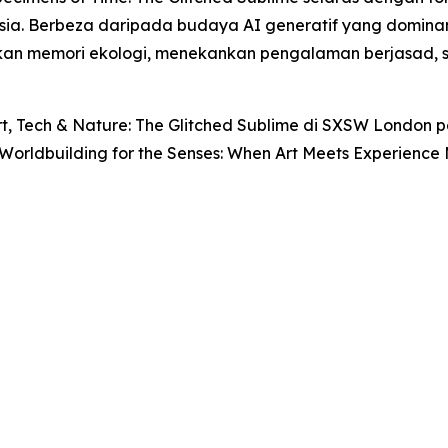
ia. Berbeza daripada budaya AI generatif yang dominan
daskan memori ekologi, menekankan pengalaman berjasa
rt, Tech & Nature: The Glitched Sublime
di SXSW London pad
Worldbuilding for the Senses: When Art Meets Experience