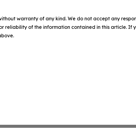
without warranty of any kind. We do not accept any responsib
r reliability of the information contained in this article. I
 above.