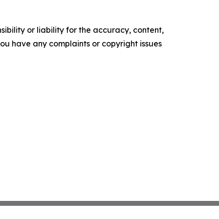
ility or liability for the accuracy, content,
f you have any complaints or copyright issues