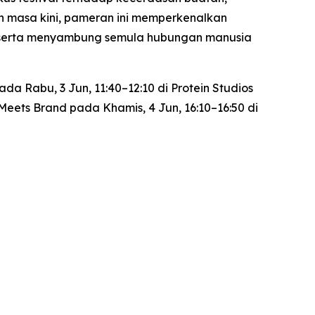
 masa kini, pameran ini memperkenalkan
d, serta menyambung semula hubungan manusia
a Rabu, 3 Jun, 11:40–12:10 di Protein Studios
 Meets Brand
pada Khamis, 4 Jun, 16:10–16:50 di