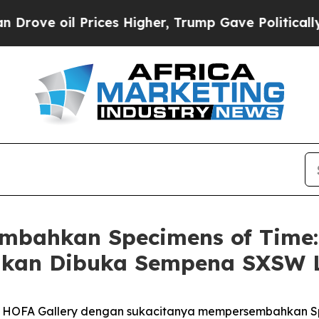
ve oil Prices Higher, Trump Gave Politically Con
bahkan Specimens of Time: 
g akan Dibuka Sempena SXSW 
 HOFA Gallery dengan sukacitanya mempersembahkan
S