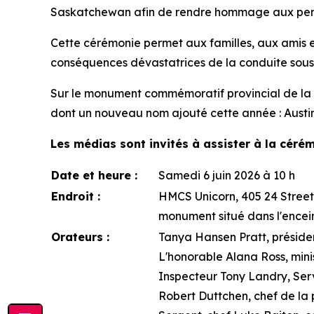
Saskatchewan afin de rendre hommage aux personn
Cette cérémonie permet aux familles, aux amis 
conséquences dévastatrices de la conduite sous 
Sur le monument commémoratif provincial de la Sa
dont un nouveau nom ajouté cette année : Austin 
Les médias sont invités à assister à la céré
Date et heure :
Samedi 6 juin 2026 à 10 h
Endroit :
HMCS Unicorn, 405 24 Street 
monument situé dans l'encein
Orateurs :
Tanya Hansen Pratt, présid
L'honorable Alana Ross, minis
Inspecteur Tony Landry, Ser
Robert Duttchen, chef de la