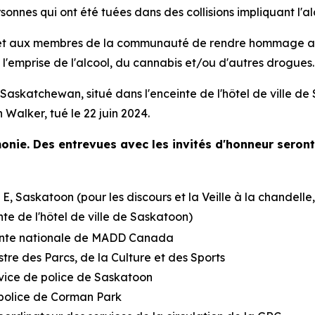
es qui ont été tuées dans des collisions impliquant l'alc
et aux membres de la communauté de rendre hommage aux v
l'emprise de l'alcool, du cannabis et/ou d'autres drogues.
skatchewan, situé dans l'enceinte de l'hôtel de ville de 
Walker, tué le 22 juin 2024.
monie. Des entrevues avec les invités d'honneur seron
E, Saskatoon (pour les discours et la Veille à la chandelle
te de l'hôtel de ville de Saskatoon)
ente nationale de MADD Canada
tre des Parcs, de la Culture et des Sports
vice de police de Saskatoon
 police de Corman Park