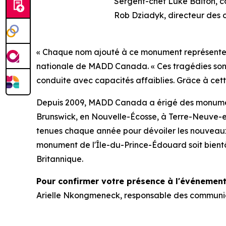
Sergent-chef Luke Baiton, co
Rob Dziadyk, directeur des 
« Chaque nom ajouté à ce monument représente un
nationale de MADD Canada. « Ces tragédies sont 
conduite avec capacités affaiblies. Grâce à cet
Depuis 2009, MADD Canada a érigé des monumen
Brunswick, en Nouvelle-Écosse, à Terre-Neuve-e
tenues chaque année pour dévoiler les nouveau
monument de l'Île-du-Prince-Édouard soit bien
Britannique.
Pour confirmer votre présence à l'événement,
Arielle Nkongmeneck, responsable des communi