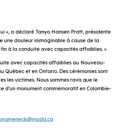
i », a déclaré Tanya Hansen Pratt, présidente
vre une douleur inimaginable à cause de la
in à la conduite avec capacités affaiblies. »
ite avec capacités affaiblies au Nouveau-
u Québec et en Ontario. Des cérémonies sont
 les victimes. Nous sommes ravis que le
lace d'un monument commémoratif en Colombie-
ongmeneck@madd.ca