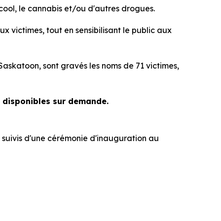
ool, le cannabis et/ou d'autres drogues.
ictimes, tout en sensibilisant le public aux
Saskatoon, sont gravés les noms de 71 victimes,
t disponibles sur demande.
, suivis d'une cérémonie d'inauguration au