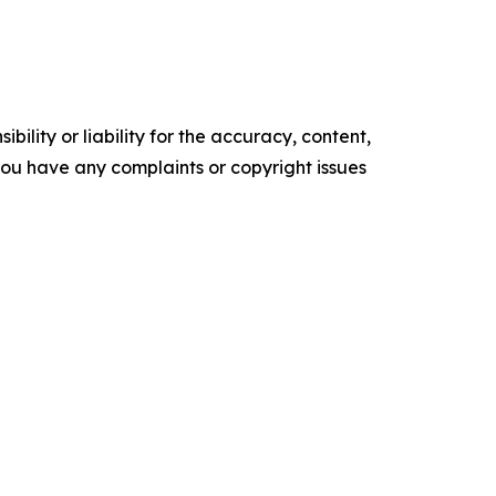
ility or liability for the accuracy, content,
f you have any complaints or copyright issues