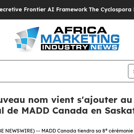
ve Frontier AI Framework
The Cyclospora Myste
ouveau nom vient s'ajouter 
al de MADD Canada en Sask
e
BE NEWSWIRE) -- MADD Canada tiendra sa 8
cérémonie 