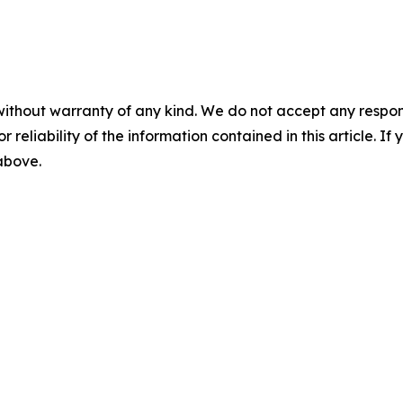
without warranty of any kind. We do not accept any responsib
r reliability of the information contained in this article. I
 above.